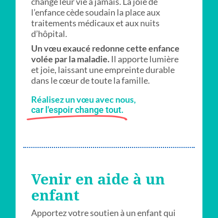
change leur vie à jamais. La joie de
l’enfance cède soudain la place aux
traitements médicaux et aux nuits
d’hôpital.
Un vœu exaucé redonne cette enfance
volée par la maladie.
Il apporte lumière
et joie, laissant une empreinte durable
dans le cœur de toute la famille.
Réalisez un vœu avec nous,
car l'espoir change tout.
Venir en aide à un
enfant
Apportez votre soutien à un enfant qui