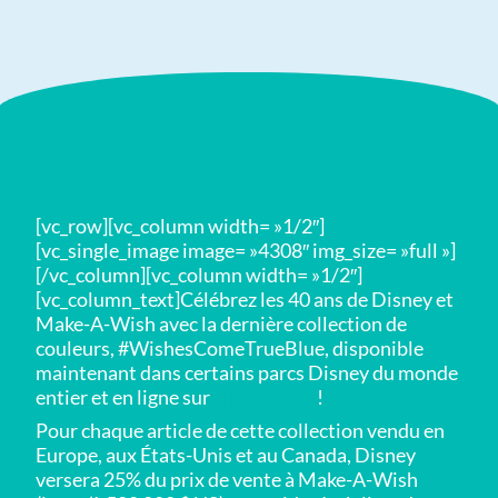
[vc_row][vc_column width= »1/2″]
[vc_single_image image= »4308″ img_size= »full »]
[/vc_column][vc_column width= »1/2″]
[vc_column_text]Célébrez les 40 ans de Disney et
Make-A-Wish avec la dernière collection de
couleurs, #WishesComeTrueBlue, disponible
maintenant dans certains parcs Disney du monde
entier et en ligne sur
shopDisney
!
Pour chaque article de cette collection vendu en
Europe, aux États-Unis et au Canada, Disney
versera 25% du prix de vente à Make-A-Wish