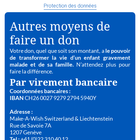
Protection des données
Autres moyens de
faire un don
Votre don, quel que soit son montant, a
le pouvoir
de transformer la vie d’un enfant gravement
malade et de sa famille.
N’attendez plus pour
faire la différence.
Par virement bancaire
Coordonnées bancaires :
IBAN
CH26 0027 9279 2794 5940Y
Adresse :
Make-A-Wish Switzerland & Liechtenstein
Rue de Savoie 7A
1207 Genève
Tel :
+41 (0)22 310 40 12