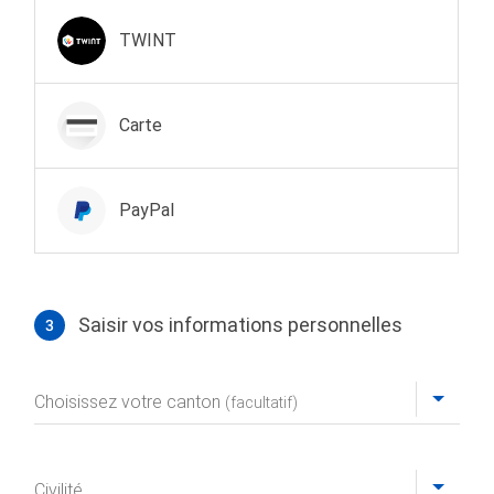
Mode de paiement
TWINT
Carte
PayPal
Saisir vos informations personnelles
3
Profil
Choisissez votre canton
(facultatif)
Civilité