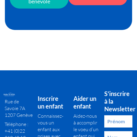
bénévole
S'inscrire
Inscrire
Aider un
à la
Rue de
un enfant
enfant
Savoie 7A
Newsletter
1207 Genève
Connaissez-
Aidez-nous
vous un
à accomplir
Téléphone :
enfant aux
le voeu d’un
+41 (0)22
prises avec
enfant qui