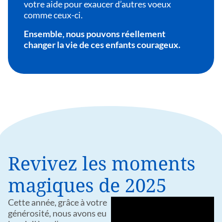
votre aide pour exaucer d’autres voeux
comme ceux-ci.
Ensemble, nous pouvons réellement
changer la vie de ces enfants courageux.
Revivez les moments
magiques de 2025
Cette année, grâce à votre
générosité, nous avons eu