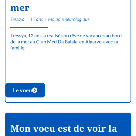
mer
Tressya
12 ans
Maladie neurologique
Tressya, 12 ans, a réalisé son rêve de vacances au bord
de la mer au Club Med Da Balaia, en Algarve, avec sa
famille.
Le voeu
Mon voeu est de voir la