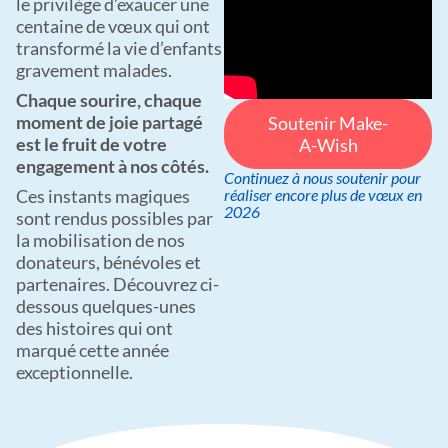
le privilège d’exaucer une
centaine de vœux qui ont
transformé la vie d’enfants
gravement malades.
Chaque
sourire, chaque
moment de joie partagé
Soutenir Make-
est le fruit de votre
A-Wish
engagement à nos côtés.
Continuez à nous soutenir pour
Ces instants magiques
réaliser encore plus de vœux en
2026
sont rendus possibles par
la mobilisation de nos
donateurs, bénévoles et
partenaires. Découvrez ci-
dessous quelques-unes
des histoires qui ont
marqué cette année
exceptionnelle.