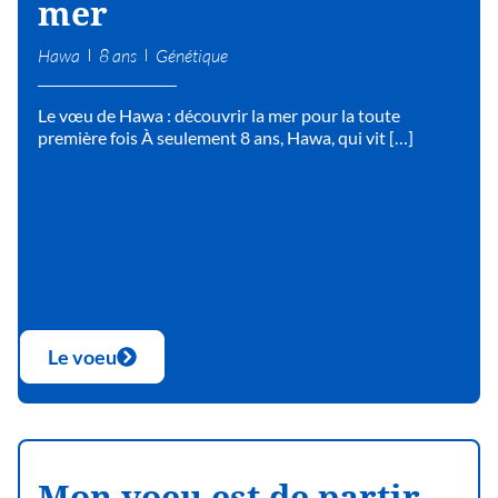
mer
Hawa
8 ans
Génétique
Le vœu de Hawa : découvrir la mer pour la toute
première fois À seulement 8 ans, Hawa, qui vit […]
Le voeu
Mon voeu est de partir