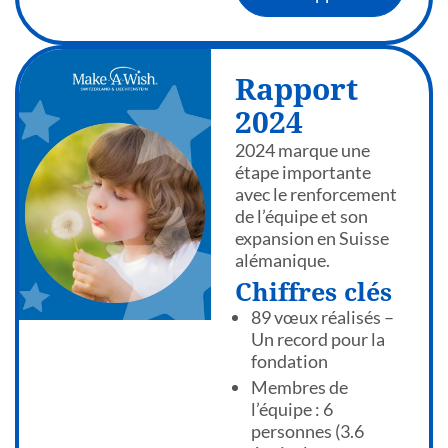
Rapport
2024
2024 marque une
étape importante
avec le renforcement
de l’équipe et son
expansion en Suisse
alémanique.
Chiffres clés
89 vœux réalisés –
Un record pour la
fondation
Membres de
l’équipe : 6
personnes (3.6