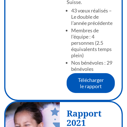
Suisse.
43 vœux réalisés –
Le double de
l’année précédente
Membres de
l’équipe : 4
personnes (2.5
équivalents temps
plein)
Nos bénévoles : 29
bénévoles
Télécharger
le rapport
Rapport
2021