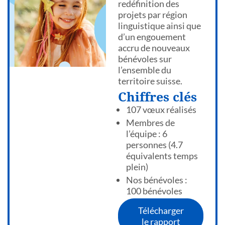
redéfinition des
projets par région
linguistique ainsi que
d’un engouement
accru de nouveaux
bénévoles sur
l’ensemble du
territoire suisse.
Chiffres clés
107 vœux réalisés
Membres de
l’équipe : 6
personnes (4.7
équivalents temps
plein)
Nos bénévoles :
100 bénévoles
Télécharger
le rapport