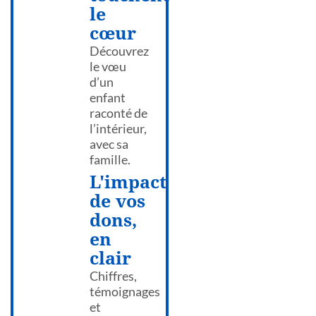
le
cœur
Découvrez
le vœu
d’un
enfant
raconté de
l’intérieur,
avec sa
famille.
L'impact
de vos
dons,
en
clair
Chiffres,
témoignages
et