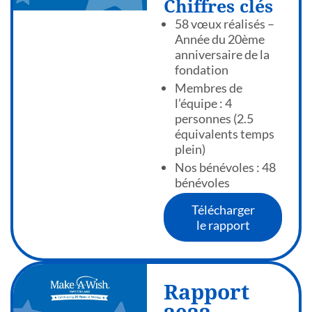
Chiffres clés
58 vœux réalisés –
Année du 20ème
anniversaire de la
fondation
Membres de
l’équipe : 4
personnes (2.5
équivalents temps
plein)
Nos bénévoles : 48
bénévoles
Télécharger
le rapport
Rapport