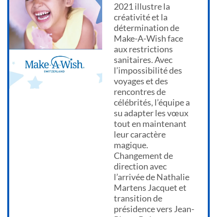
2021 illustre la
créativité et la
détermination de
Make-A-Wish face
aux restrictions
sanitaires. Avec
l’impossibilité des
voyages et des
rencontres de
célébrités, l’équipe a
su adapter les vœux
tout en maintenant
leur caractère
magique.
Changement de
direction avec
l’arrivée de Nathalie
Martens Jacquet et
transition de
présidence vers Jean-