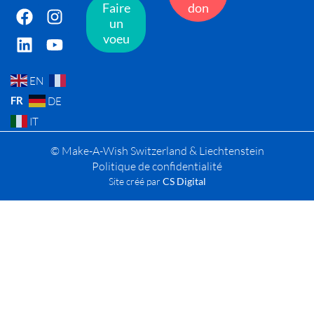
Faire
don
un
voeu
EN
FR
DE
IT
© Make-A-Wish Switzerland & Liechtenstein
Politique de confidentialité
Site créé par
CS Digital