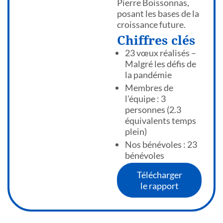
Pierre Boissonnas,
posant les bases de la
croissance future.
Chiffres clés
23 vœux réalisés –
Malgré les défis de
la pandémie
Membres de
l’équipe : 3
personnes (2.3
équivalents temps
plein)
Nos bénévoles : 23
bénévoles
Télécharger
le rapport