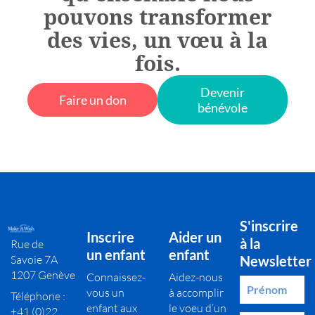
pouvons transformer
des vies, un vœu à la
fois.
Devenir
Faire un don
bénévole
S'inscrire
Inscrire
Aider un
à la
Rue de
un enfant
enfant
Savoie 7A
Newsletter
1207 Genève
Connaissez-
Aidez-nous
vous un
à accomplir
Téléphone :
enfant aux
le voeu d’un
+41 (0)22