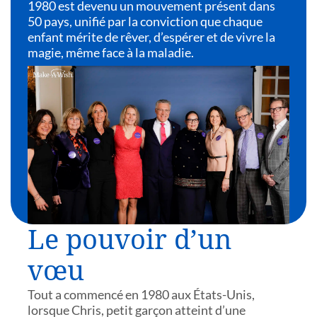
1980 est devenu un mouvement présent dans
50 pays, unifié par la conviction que chaque
enfant mérite de rêver, d’espérer et de vivre la
magie, même face à la maladie.
Le pouvoir d’un
vœu
Tout a commencé en 1980 aux États-Unis,
lorsque Chris, petit garçon atteint d’une