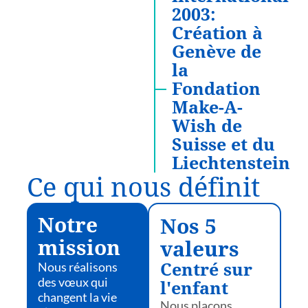
2003:
Création à
Genève de
la
Fondation
Make-A-
Wish de
Suisse et du
Liechtenstein
Ce qui nous définit
Notre
Nos 5
mission
valeurs
Nous réalisons
Centré sur
des vœux qui
l'enfant
changent la vie
Nous plaçons