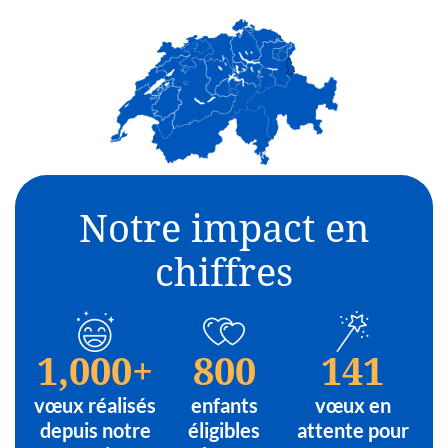
Notre impact en
chiffres
1,000
+
800
141
vœux réalisés
enfants
vœux en
depuis notre
éligibles
attente pour