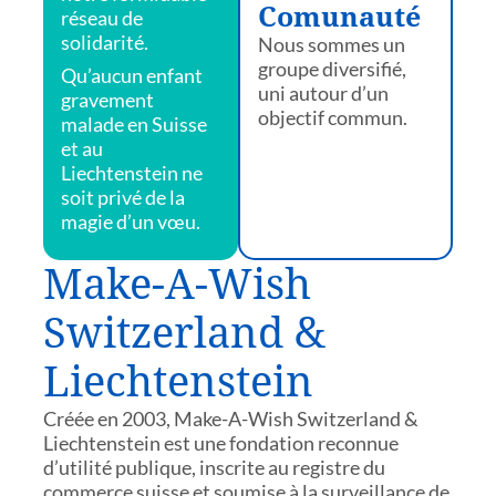
Comunauté
réseau de
solidarité.
Nous sommes un
groupe diversifié,
Qu’aucun enfant
uni autour d’un
gravement
objectif commun.
malade en Suisse
et au
Liechtenstein ne
soit privé de la
magie d’un vœu.
Make-A-Wish
Switzerland &
Liechtenstein
Créée en 2003, Make-A-Wish Switzerland &
Liechtenstein est une fondation reconnue
d’utilité publique, inscrite au registre du
commerce suisse et soumise à la surveillance de