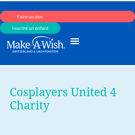
Faire un don
Inscrire un enfant
Cosplayers United 4
Charity