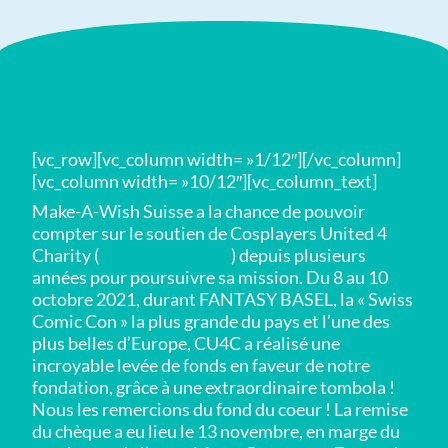
[vc_row][vc_column width= »1/12″][/vc_column]
[vc_column width= »10/12″][vc_column_text]
Make-A-Wish Suisse a la chance de pouvoir
compter sur le soutien de Cosplayers United 4
Charity (
https://cu4c.org/
) depuis plusieurs
années pour poursuivre sa mission. Du 8 au 10
octobre 2021, durant FANTASY BASEL, la « Swiss
Comic Con » la plus grande du pays et l’une des
plus belles d’Europe, CU4C a réalisé une
incroyable levée de fonds en faveur de notre
fondation, grâce à une extraordinaire tombola !
Nous les remercions du fond du coeur ! La remise
du chèque a eu lieu le 13 novembre, en marge du