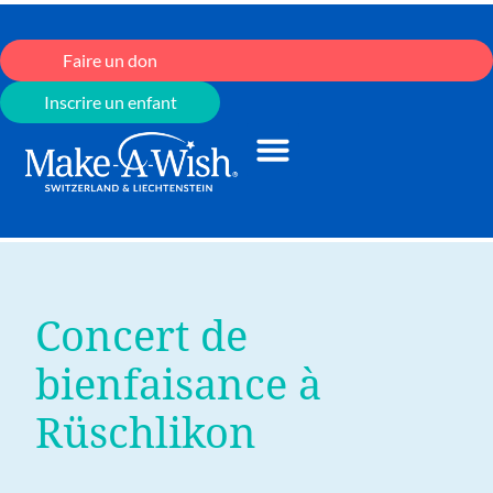
Faire un don
Inscrire un enfant
Concert de
bienfaisance à
Rüschlikon