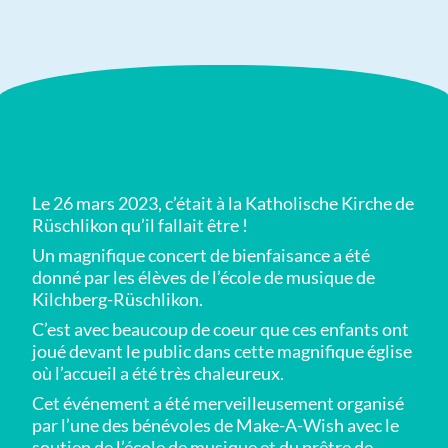
Le 26 mars 2023, c’était à la Katholische Kirche de
Rüschlikon qu’il fallait être !
Un magnifique concert de bienfaisance a été
donné par les élèves de l’école de musique de
Kilchberg-Rüschlikon.
C’est avec beaucoup de coeur que ces enfants ont
joué devant le public dans cette magnifique église
où l’accueil a été très chaleureux.
Cet événement a été merveilleusement organisé
par l’une des bénévoles de Make-A-Wish avec le
soutien de l’école de musique et du prêtre de