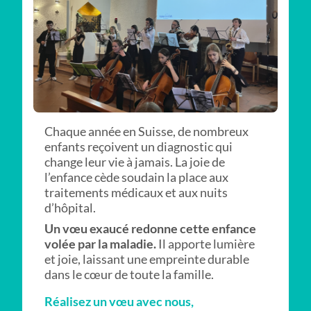
Chaque année en Suisse, de nombreux
enfants reçoivent un diagnostic qui
change leur vie à jamais. La joie de
l’enfance cède soudain la place aux
traitements médicaux et aux nuits
d’hôpital.
Un vœu exaucé redonne cette enfance
volée par la maladie.
Il apporte lumière
et joie, laissant une empreinte durable
dans le cœur de toute la famille.
Réalisez un vœu avec nous,