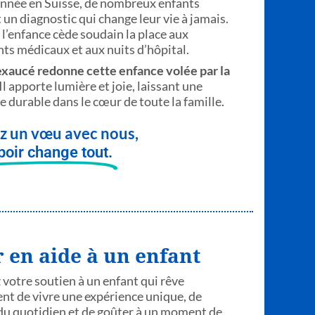
nnée en Suisse, de nombreux enfants
 un diagnostic qui change leur vie à jamais.
e l’enfance cède soudain la place aux
ts médicaux et aux nuits d’hôpital.
xaucé redonne cette enfance volée par la
Il apporte lumière et joie, laissant une
 durable dans le cœur de toute la famille.
ez un vœu avec nous,
spoir change tout.
 en aide à un enfant
votre soutien à un enfant qui rêve
t de vivre une expérience unique, de
du quotidien et de goûter à un moment de