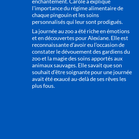
enchantement. Carole a expliqué
l’importance du régime alimentaire de
chaque pingouin et les soins
personnalisés qui leur sont prodigués.
La journée au zoo a été riche en émotions
et en découvertes pour Alexiane. Elle est
reconnaissante d’avoir eu l’occasion de
constater le dévouement des gardiens du
zoo et la magie des soins apportés aux
animaux sauvages. Elle savait que son
souhait d’être soignante pour une journée
avait été exaucé au-delà de ses rêves les
plus fous.