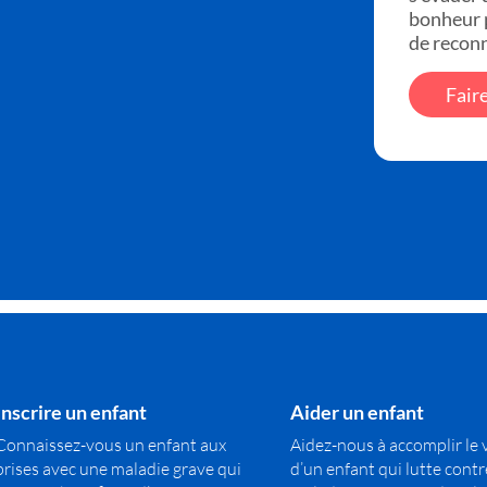
bonheur p
de reconn
Fair
Inscrire un enfant
Aider un enfant
Connaissez-vous un enfant aux
Aidez-nous à accomplir le
prises avec une maladie grave qui
d’un enfant qui lutte cont