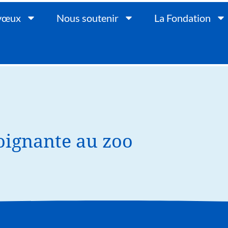
 vœux
Nous soutenir
La Fondation
soignante au zoo