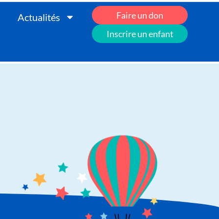
Faire un don
Actualités
Inscrire un enfant