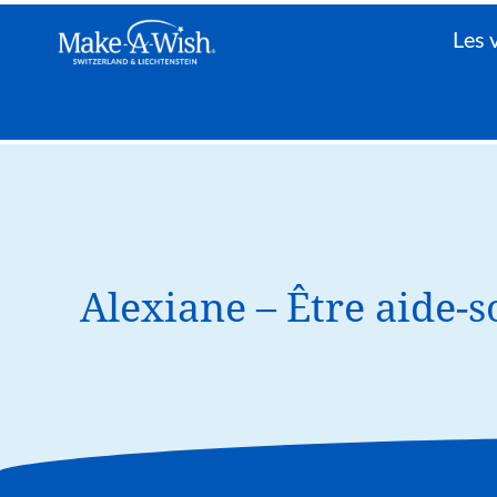
Les
Alexiane – Être aide-