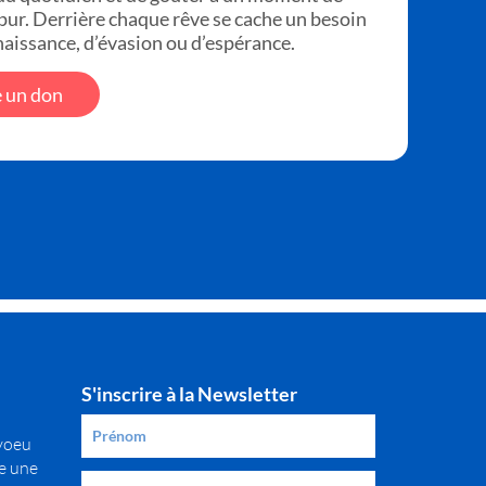
ur. Derrière chaque rêve se cache un besoin
aissance, d’évasion ou d’espérance.
e un don
S'inscrire à la Newsletter
 voeu
re une