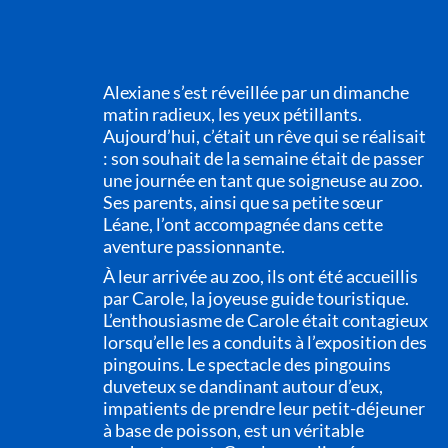
Alexiane s’est réveillée par un dimanche
matin radieux, les yeux pétillants.
Aujourd’hui, c’était un rêve qui se réalisait
: son souhait de la semaine était de passer
une journée en tant que soigneuse au zoo.
Ses parents, ainsi que sa petite sœur
Léane, l’ont accompagnée dans cette
aventure passionnante.
À leur arrivée au zoo, ils ont été accueillis
par Carole, la joyeuse guide touristique.
L’enthousiasme de Carole était contagieux
lorsqu’elle les a conduits à l’exposition des
pingouins. Le spectacle des pingouins
duveteux se dandinant autour d’eux,
impatients de prendre leur petit-déjeuner
à base de poisson, est un véritable