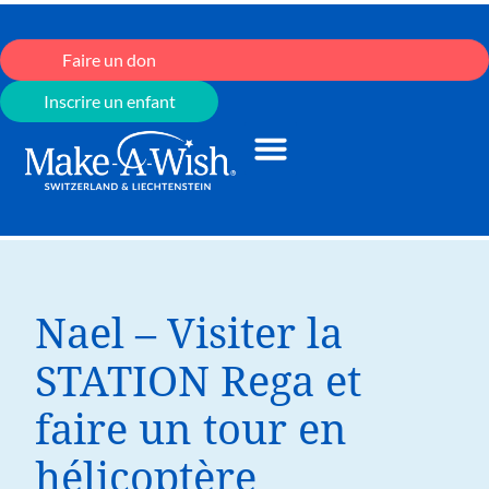
Faire un don
Inscrire un enfant
Nael – Visiter la
STATION Rega et
faire un tour en
hélicoptère