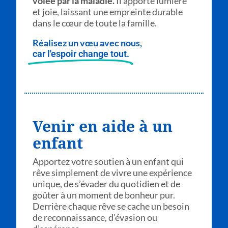
volée par la maladie.
Il apporte lumière
et joie, laissant une empreinte durable
dans le cœur de toute la famille.
Réalisez un vœu avec nous,
car l'espoir change tout.
Venir en aide à un
enfant
Apportez votre soutien à un enfant qui
rêve simplement de vivre une expérience
unique, de s’évader du quotidien et de
goûter à un moment de bonheur pur.
Derrière chaque rêve se cache un besoin
de reconnaissance, d’évasion ou