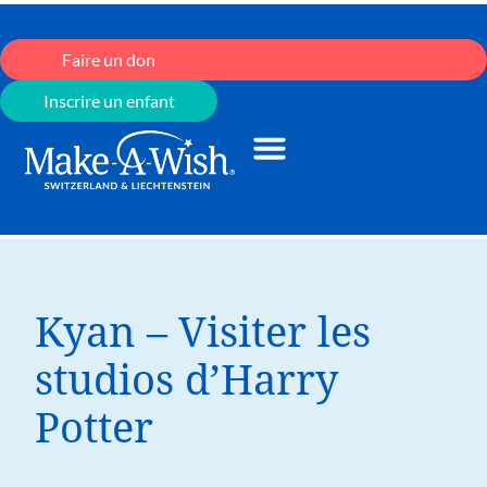
Faire un don
Inscrire un enfant
Kyan – Visiter les
studios d’Harry
Potter