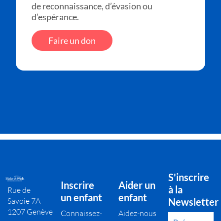
de reconnaissance, d’évasion ou
d’espérance.
Faire un don
S'inscrire
Inscrire
Aider un
à la
Rue de
un enfant
enfant
Savoie 7A
Newsletter
1207 Genève
Connaissez-
Aidez-nous