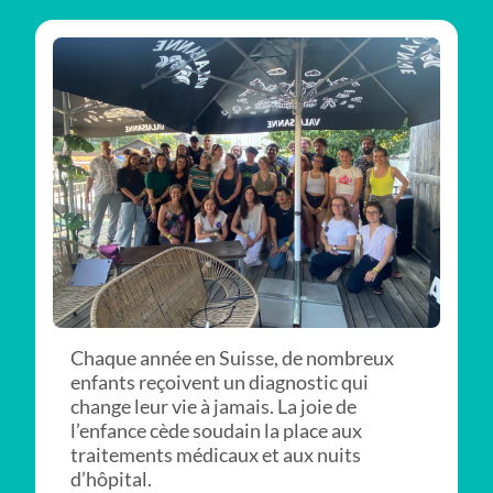
Chaque année en Suisse, de nombreux
enfants reçoivent un diagnostic qui
change leur vie à jamais. La joie de
l’enfance cède soudain la place aux
traitements médicaux et aux nuits
d’hôpital.