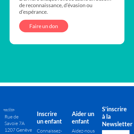
de reconnaissance, d’évasion ou
d’espérance.
Faire un don
S'inscrire
Inscrire
Aider un
à la
Rue de
un enfant
enfant
Savoie 7A
Newsletter
1207 Genève
Connaissez-
Aidez-nous