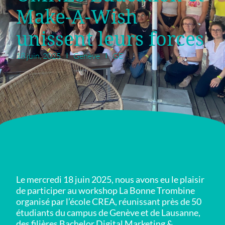
Make-A-Wish
unissent leurs forces
18 juin, 2025
Genève
GE
Le mercredi 18 juin 2025, nous avons eu le plaisir
de participer au workshop La Bonne Trombine
organisé par l’école CREA, réunissant près de 50
étudiants du campus de Genève et de Lausanne,
des filières Bachelor Digital Marketing &