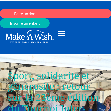
Faire un don
Inscrire un enfant
Sport, solidarité et
générosité : retour
sur la 23ème édition
du Tournoi Inter-