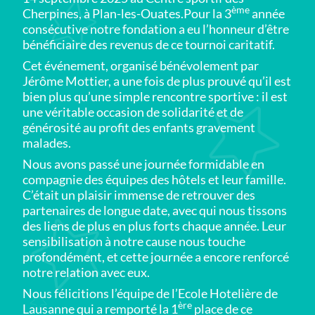
ème
Cherpines, à Plan-les-Ouates.Pour la 3
année
consécutive notre fondation a eu l’honneur d’être
bénéficiaire des revenus de ce tournoi caritatif.
Cet événement, organisé bénévolement par
Jérôme Mottier, a une fois de plus prouvé qu’il est
bien plus qu’une simple rencontre sportive : il est
une véritable occasion de solidarité et de
générosité au profit des enfants gravement
malades.
Nous avons passé une journée formidable en
compagnie des équipes des hôtels et leur famille.
C’était un plaisir immense de retrouver des
partenaires de longue date, avec qui nous tissons
des liens de plus en plus forts chaque année. Leur
sensibilisation à notre cause nous touche
profondément, et cette journée a encore renforcé
notre relation avec eux.
Nous félicitions l’équipe de l’Ecole Hotelière de
ère
Lausanne qui a remporté la 1
place de ce