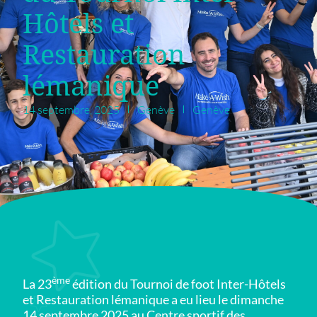
Hôtels et
Restauration
lémanique
14 septembre, 2025
Genève
Genève
ème
La 23
édition du Tournoi de foot Inter-Hôtels
et Restauration lémanique a eu lieu le dimanche
14 septembre 2025 au Centre sportif des