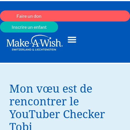
Faire un don
Inscrire un enfant
Mon vœu est de
rencontrer le
YouTuber Checker
Tobi