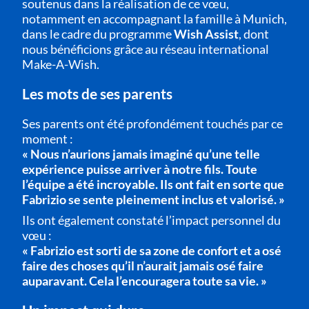
soutenus dans la réalisation de ce vœu,
notamment en accompagnant la famille à Munich,
dans le cadre du programme
Wish Assist
, dont
nous bénéficions grâce au réseau international
Make-A-Wish.
Les mots de ses parents
Ses parents ont été profondément touchés par ce
moment :
« Nous n’aurions jamais imaginé qu’une telle
expérience puisse arriver à notre fils. Toute
l’équipe a été incroyable. Ils ont fait en sorte que
Fabrizio se sente pleinement inclus et valorisé. »
Ils ont également constaté l’impact personnel du
vœu :
« Fabrizio est sorti de sa zone de confort et a osé
faire des choses qu’il n’aurait jamais osé faire
auparavant. Cela l’encouragera toute sa vie. »