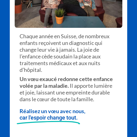
Chaque année en Suisse, de nombreux
enfants reçoivent un diagnostic qui
change leur vie à jamais. La joie de
l’enfance cède soudain la place aux
traitements médicaux et aux nuits
d’hôpital.
Un vœu exaucé redonne cette enfance
volée par la maladie.
Il apporte lumière
et joie, laissant une empreinte durable
dans le cœur de toute la famille.
Réalisez un vœu avec nous,
car l'espoir change tout.