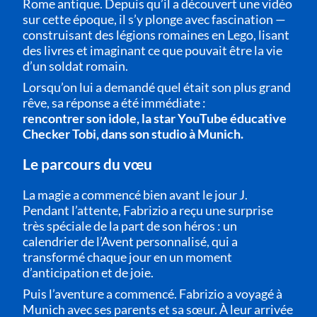
Rome antique. Depuis qu’il a découvert une vidéo
sur cette époque, il s’y plonge avec fascination —
construisant des légions romaines en Lego, lisant
des livres et imaginant ce que pouvait être la vie
d’un soldat romain.
Lorsqu’on lui a demandé quel était son plus grand
rêve, sa réponse a été immédiate :
rencontrer son idole, la star YouTube éducative
Checker Tobi, dans son studio à Munich.
Le parcours du vœu
La magie a commencé bien avant le jour J.
Pendant l’attente, Fabrizio a reçu une surprise
très spéciale de la part de son héros : un
calendrier de l’Avent personnalisé, qui a
transformé chaque jour en un moment
d’anticipation et de joie.
Puis l’aventure a commencé. Fabrizio a voyagé à
Munich avec ses parents et sa sœur. À leur arrivée