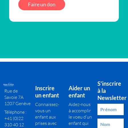
Faire un don
S'inscrire
Inscrire
Aider un
à la
Rue de
un enfant
enfant
Savoie 7A
Newsletter
1207 Genève
Connaissez-
Aidez-nous
vous un
à accomplir
Téléphone :
enfant aux
le voeu d’un
+41 (0)22
prises avec
enfant qui
310 40 12