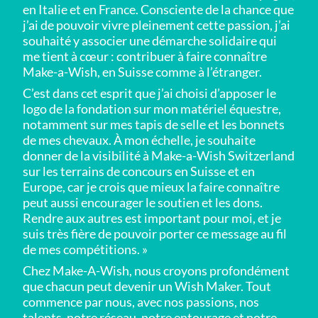
en Italie et en France. Consciente de la chance que
j’ai de pouvoir vivre pleinement cette passion, j’ai
souhaité y associer une démarche solidaire qui
me tient à cœur : contribuer à faire connaître
Make-a-Wish, en Suisse comme à l’étranger.
C’est dans cet esprit que j’ai choisi d’apposer le
logo de la fondation sur mon matériel équestre,
notamment sur mes tapis de selle et les bonnets
de mes chevaux. À mon échelle, je souhaite
donner de la visibilité à Make-a-Wish Switzerland
sur les terrains de concours en Suisse et en
Europe, car je crois que mieux la faire connaître
peut aussi encourager le soutien et les dons.
Rendre aux autres est important pour moi, et je
suis très fière de pouvoir porter ce message au fil
de mes compétitions. »
Chez Make-A-Wish, nous croyons profondément
que chacun peut devenir un Wish Maker. Tout
commence par nous, avec nos passions, nos
talents, notre réseau, notre entourage et notre