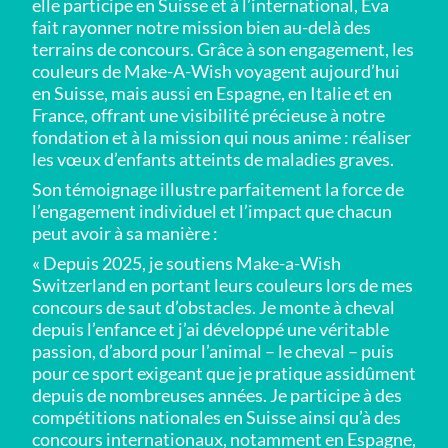
elle participe en Suisse et à l’international, Eva
fait rayonner notre mission bien au-delà des
terrains de concours. Grâce à son engagement, les
couleurs de Make-A-Wish voyagent aujourd’hui
en Suisse, mais aussi en Espagne, en Italie et en
France, offrant une visibilité précieuse à notre
fondation et à la mission qui nous anime : réaliser
les vœux d’enfants atteints de maladies graves.
Son témoignage illustre parfaitement la force de
l’engagement individuel et l’impact que chacun
peut avoir à sa manière :
« Depuis 2025, je soutiens Make-a-Wish
Switzerland en portant leurs couleurs lors de mes
concours de saut d’obstacles. Je monte à cheval
depuis l’enfance et j’ai développé une véritable
passion, d’abord pour l’animal – le cheval – puis
pour ce sport exigeant que je pratique assidûment
depuis de nombreuses années. Je participe à des
compétitions nationales en Suisse ainsi qu’à des
concours internationaux, notamment en Espagne,