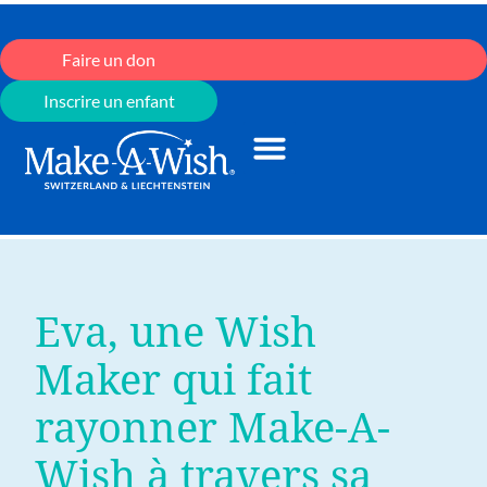
Faire un don
Inscrire un enfant
Eva, une Wish
Maker qui fait
rayonner Make-A-
Wish à travers sa