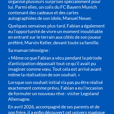
organisé plusieurs surprises spécialement pour
lui. Parmi elles, un colis du FC Bayern Munich
contenant des cadeaux et des cartes
autographiées de son idole, Manuel Neuer.
Quelques semaines plus tard, Fabian a également
eu l’opportunité de vivre un moment inoubliable
en entrant sur le terrain aux côtés de son joueur
préféré, Marvin Keller, devant toute sa famille.
Sa maman témoigne :
« Même ce que Fabian a vécu pendant la période
d’anticipation dépassait tout ce qu’il avait pu
imaginer comme vœu. Tout cela est arrivé avant
même la réalisation de son souhait. »
Lorsque son souhait initial n’a pas pu être réalisé
exactement comme prévu, Fabian a eu l’occasion
de formuler un nouveau rêve : visiter Legoland
Allemagne.
En avril 2026, accompagné de ses parents et de
son frère, il a enfin découvert cet univers magique