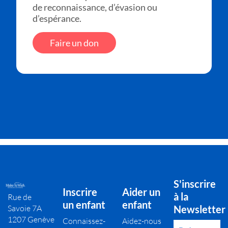
de reconnaissance, d’évasion ou
d’espérance.
Faire un don
S'inscrire
Inscrire
Aider un
à la
Rue de
un enfant
enfant
Savoie 7A
Newsletter
1207 Genève
Connaissez-
Aidez-nous