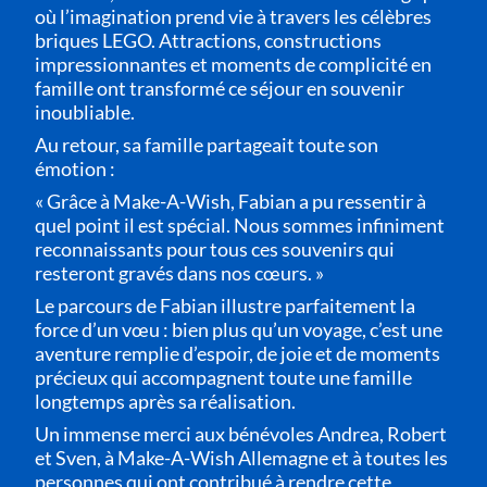
où l’imagination prend vie à travers les célèbres
briques LEGO. Attractions, constructions
impressionnantes et moments de complicité en
famille ont transformé ce séjour en souvenir
inoubliable.
Au retour, sa famille partageait toute son
émotion :
« Grâce à Make-A-Wish, Fabian a pu ressentir à
quel point il est spécial. Nous sommes infiniment
reconnaissants pour tous ces souvenirs qui
resteront gravés dans nos cœurs. »
Le parcours de Fabian illustre parfaitement la
force d’un vœu : bien plus qu’un voyage, c’est une
aventure remplie d’espoir, de joie et de moments
précieux qui accompagnent toute une famille
longtemps après sa réalisation.
Un immense merci aux bénévoles Andrea, Robert
et Sven, à Make-A-Wish Allemagne et à toutes les
personnes qui ont contribué à rendre cette