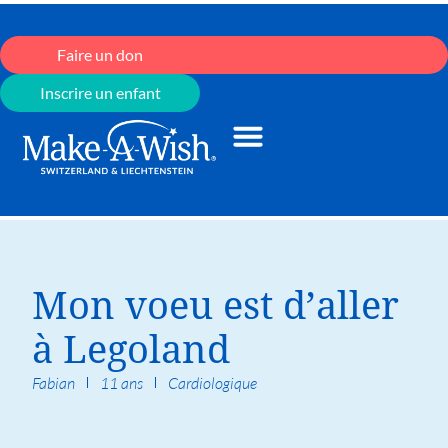
Faire un don
Inscrire un enfant
Mon voeu est d’aller
à Legoland
Fabian
11 ans
Cardiologique