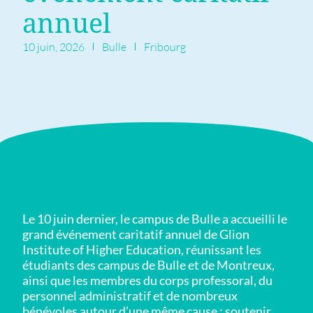
annuel
10 juin, 2026
Bulle
Fribourg
Le 10 juin dernier, le campus de Bulle a accueilli le
grand événement caritatif annuel de Glion
Institute of Higher Education, réunissant les
étudiants des campus de Bulle et de Montreux,
ainsi que les membres du corps professoral, du
personnel administratif et de nombreux
bénévoles autour d’une même cause : soutenir