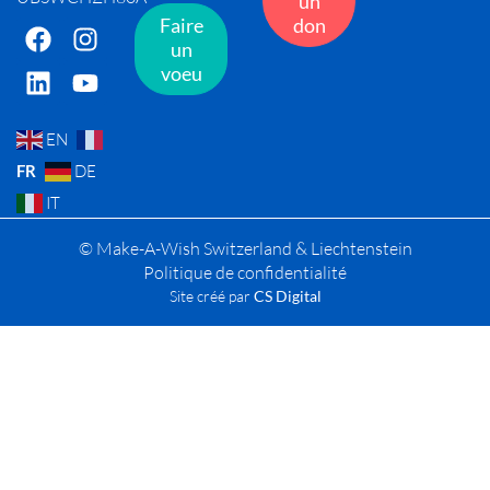
un
Faire
don
un
voeu
EN
FR
DE
IT
© Make-A-Wish Switzerland & Liechtenstein
Politique de confidentialité
Site créé par
CS Digital