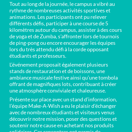
Tout au long de la journée, le campus a vibré au
rythme de nombreuses activités sportives et
animations. Les participants ont pu relever
différents défis, participer à une course de 5
kilomètres autour du campus, assister à des cours
de yoga et de Zumba, s’affronter lors de tournois
de ping-pong ou encore encourager les équipes
lors du très attendu défi à la corde opposant
étudiants et professeurs.
L’événement proposait également plusieurs
stands de restauration et de boissons, une
ambiance musicale festive ainsi qu’une tombola
offrant de magnifiques lots, contribuant à créer
une atmosphère conviviale et chaleureuse.
Présente sur place avec un stand d’information,
l’équipe Make-A-Wish a eu le plaisir d’échanger
avec de nombreux étudiants et visiteurs venus
découvrir notre mission, poser des questions et
soutenir notre cause en achetant nos produits
solidaires. Ces rencontres ont permis de