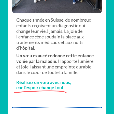
Chaque année en Suisse, de nombreux
enfants reçoivent un diagnostic qui
change leur vie à jamais. La joie de
l’enfance cède soudain la place aux
traitements médicaux et aux nuits
d’hôpital.
Un vœu exaucé redonne cette enfance
volée par la maladie.
Il apporte lumière
et joie, laissant une empreinte durable
dans le cœur de toute la famille.
Réalisez un vœu avec nous,
car l'espoir change tout.