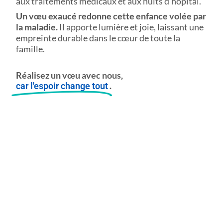
aux traitements médicaux et aux nuits d’hôpital.
Un vœu exaucé redonne cette enfance volée par
la maladie.
Il apporte lumière et joie, laissant une
empreinte durable dans le cœur de toute la
famille.
Réalisez un vœu avec nous,
.
car l'espoir change tout