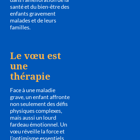
santé et du bien-être des
enfants gravement
malades et de leurs
familles.
Le vœu est
une
thérapie
Face à une maladie
grave, un enfant affronte
non seulement des défis
physiques complexes,
mais aussi un lourd
fardeau émotionnel.
Un
vœu réveille la force et
l’optimisme essentiels