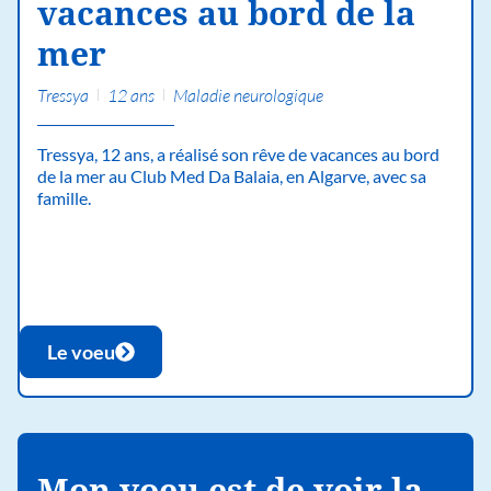
vacances au bord de la
mer
Tressya
12 ans
Maladie neurologique
Tressya, 12 ans, a réalisé son rêve de vacances au bord
de la mer au Club Med Da Balaia, en Algarve, avec sa
famille.
Le voeu
Mon voeu est de voir la