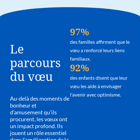
97%
des familles affirment que le
Le
vœu a renforcé leurs liens
familiaux.
parcours
92%
du vœu
des enfants disent que leur
vœu les aide à envisager
l'avenir avec optimisme.
Au-delà des moments de
bonheur et
d’amusement qu’ils
procurent, les vœux ont
un impact profond.
Ils
jouent un rôle essentiel
dans l’amélioration de la