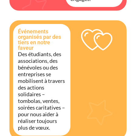
Événements
organisés par des
tiers en notre
faveur
Des étudiants, des
associations, des
bénévoles ou des
entreprises se
mobilisent à travers
des actions
solidaires –
tombolas, ventes,
soirées caritatives –
pour nous aider à
réaliser toujours
plus de vœux.