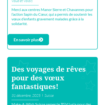
Vaud et Valais
Merci aux centres Manor Sierre et Chavannes pour
l’action Sapin du Cœur, qui a permis de soutenir les
vœux d’enfants gravement malades grâce à la
solidarité.
En savoir plus
Des voyages de rêves
pour des vœux
fantastiques!
31 décembre, 2025
Suisse
Make-A-Wish Suisse remercie TGV Lyria pour des