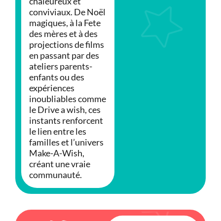
chaleureux et
conviviaux. De Noël
magiques, à la Fete
des mères et à des
projections de films
en passant par des
ateliers parents-
enfants ou des
expériences
inoubliables comme
le Drive a wish, ces
instants renforcent
le lien entre les
familles et l’univers
Make-A-Wish,
créant une vraie
communauté.