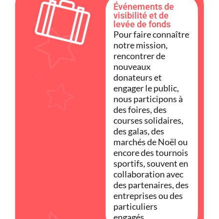
Événements de
visibilité et de
levée de fonds
Pour faire connaître
notre mission,
rencontrer de
nouveaux
donateurs et
engager le public,
nous participons à
des foires, des
courses solidaires,
des galas, des
marchés de Noël ou
encore des tournois
sportifs, souvent en
collaboration avec
des partenaires, des
entreprises ou des
particuliers
engagés.